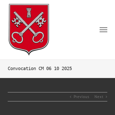
Skip
to
content
Convocation CM 06 10 2025
Previous
Next