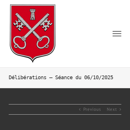
Skip
to
content
Délibérations – Séance du 06/10/2025
Previous
Next