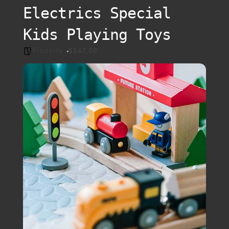
Electrics Special
Kids Playing Toys
Property
$567,00