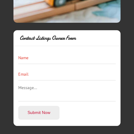
Contact Listings Owner Form
Submit Now