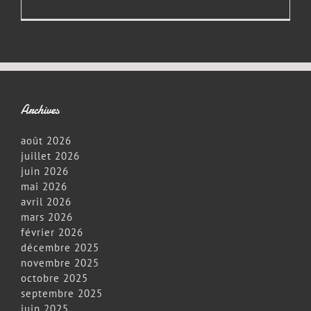
Délibérat
–
Séance
du
04/05/2
Archives
août 2026
juillet 2026
juin 2026
mai 2026
avril 2026
mars 2026
février 2026
décembre 2025
novembre 2025
octobre 2025
septembre 2025
juin 2025