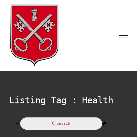
Skip
to
content
Listing Tag :
Health
Search