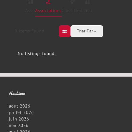
Asso
Associations
Classified
rtest
0
Items Found
Trier Par
No listings found.
Archives
août 2026
juillet 2026
juin 2026
mai 2026
avril 2026