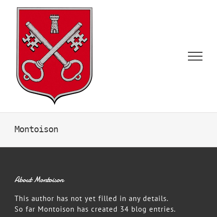
Skip
to
content
Montoison
About
Montoison
This author has not yet filled in any details.
So far Montoison has created 34 blog entries.