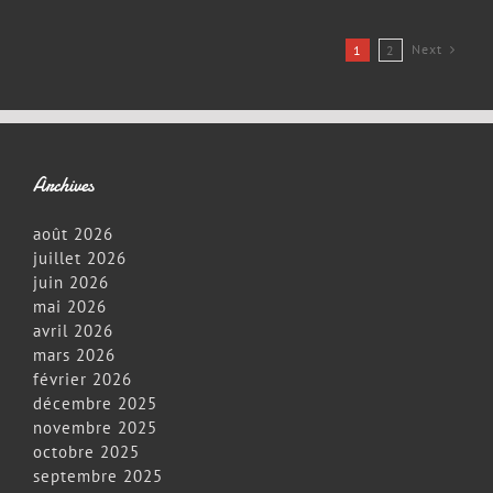
du
04/05/2
Next
1
2
Archives
août 2026
juillet 2026
juin 2026
mai 2026
avril 2026
mars 2026
février 2026
décembre 2025
novembre 2025
octobre 2025
septembre 2025