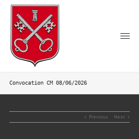
Skip
to
content
Convocation CM 08/06/2026
Previous
Next